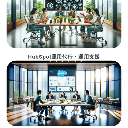
HubSpot運用代行・運用支援