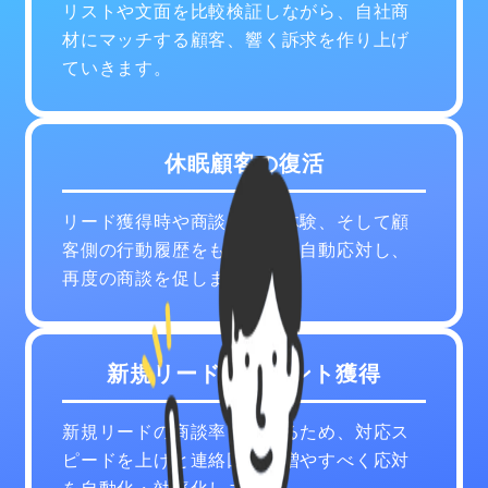
リストや文面を比較検証しながら、自社商
材にマッチする顧客、響く訴求を作り上げ
ていきます。
休眠顧客の復活
リード獲得時や商談の顧客体験、そして顧
客側の行動履歴をもとに個別自動応対し、
再度の商談を促します。
新規リードアポイント獲得
新規リードの商談率を上げるため、対応ス
ピードを上げと連絡回数を増やすべく応対