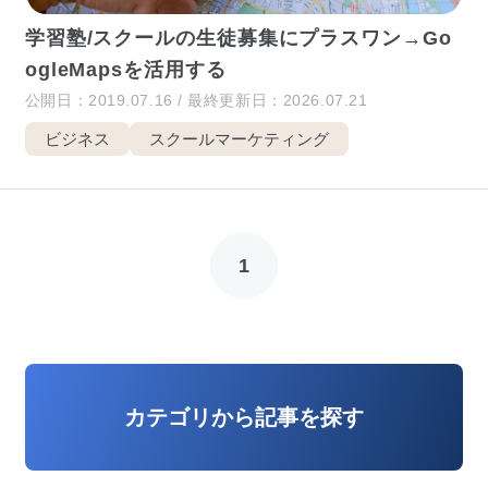
学習塾/スクールの生徒募集にプラスワン→Go
ogleMapsを活用する
公開日：2019.07.16 / 最終更新日：2026.07.21
ビジネス
スクールマーケティング
1
カテゴリから記事を探す