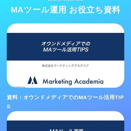
MAツール運用 お役立ち資料
資料：オウンドメディアでのMAツール活用TIP
S