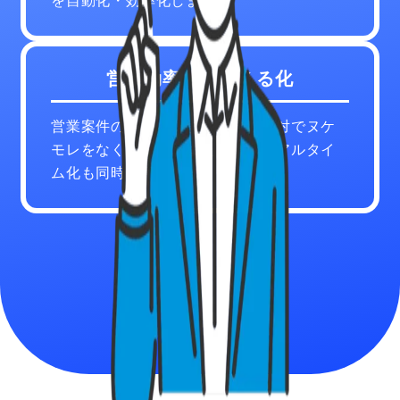
を自動化・効率化します。
営業効率化・見える化
営業案件の停滞を防ぎつつ自動応対でヌケ
モレをなくします。また実績のリアルタイ
ム化も同時に可能です。