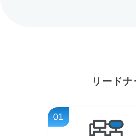
リードナ
01