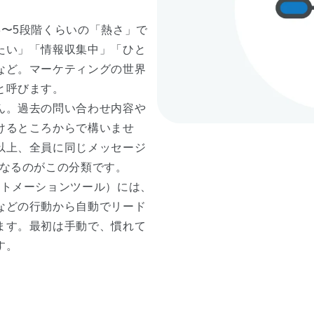
3〜5段階くらいの「熱さ」で
たい」「情報収集中」「ひと
など。マーケティングの世界
と呼びます。
ん。過去の問い合わせ内容や
けるところからで構いませ
以上、全員に同じメッセージ
となるのがこの分類です。
ートメーションツール）には、
などの行動から自動でリード
ます。最初は手動で、慣れて
す。