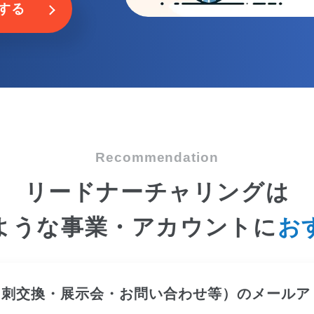
する
Recommendation
リードナーチャリングは
ような事業・アカウントに
お
刺交換・展示会・お問い合わせ等）のメールアド