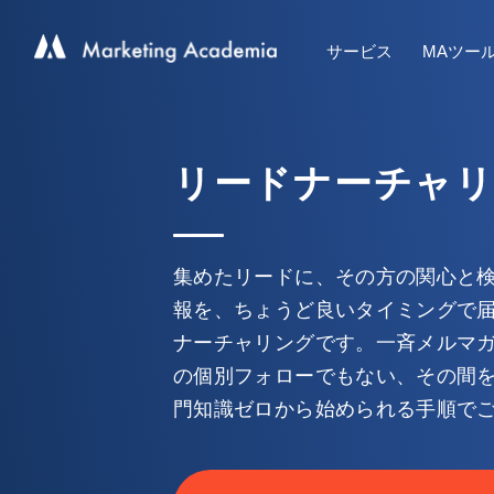
サービス
MAツー
リードナーチャ
集めたリードに、その方の関心と
報を、ちょうど良いタイミングで届
ナーチャリングです。一斉メルマ
の個別フォローでもない、その間
門知識ゼロから始められる手順で