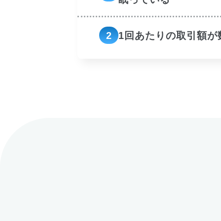
2
1回あたりの取引額が