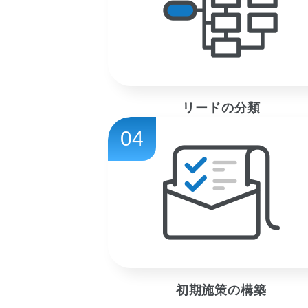
リードの分類
04
初期施策の構築