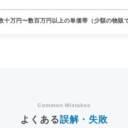
数十万円〜数百万円以上の単価帯（少額の物販
Common Mistakes
よくある
誤解・失敗