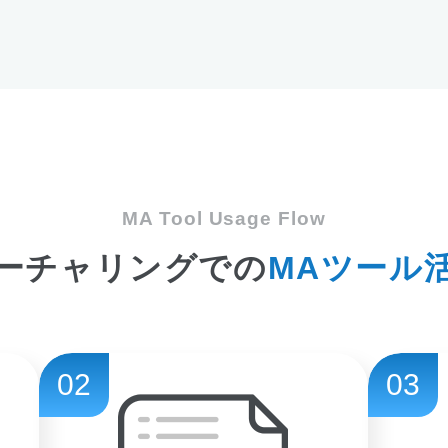
MA Tool Usage Flow
ーチャリングでの
MAツール
02
03