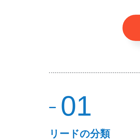
01
リードの分類