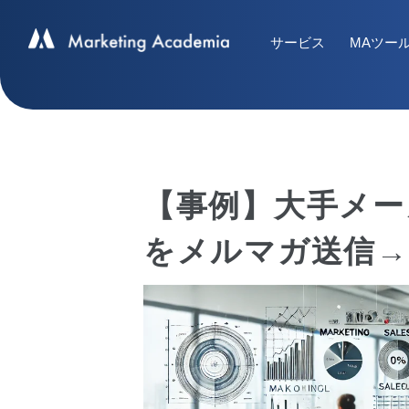
サービス
MAツー
【事例】大手メー
をメルマガ送信