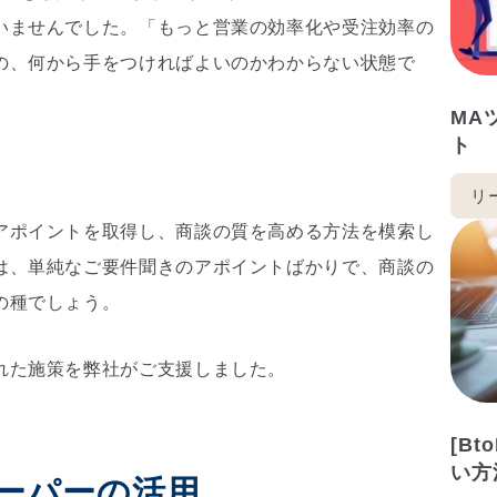
いませんでした。「もっと営業の効率化や受注効率の
の、何から手をつければよいのかわからない状態で
MA
ト
リ
アポイントを取得し、商談の質を高める方法を模索し
は、単純なご要件聞きのアポイントばかりで、商談の
の種でしょう。
れた施策を弊社がご支援しました。
[B
い方
ーパーの活用