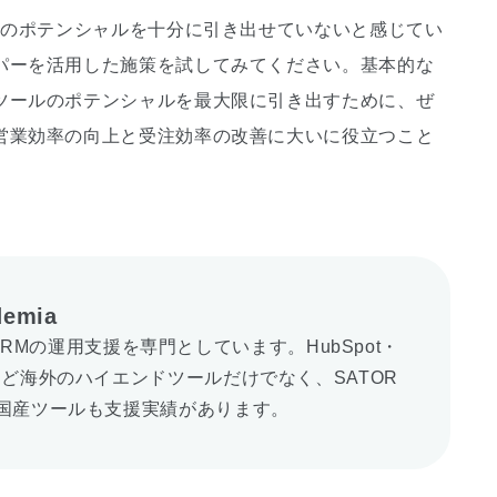
そのポテンシャルを十分に引き出せていないと感じてい
パーを活用した施策を試してみてください。基本的な
ツールのポテンシャルを最大限に引き出すために、ぜ
営業効率の向上と受注効率の改善に大いに役立つこと
demia
CRMの運用支援を専門としています。HubSpot・
orceなど海外のハイエンドツールだけでなく、SATOR
rなどの国産ツールも支援実績があります。