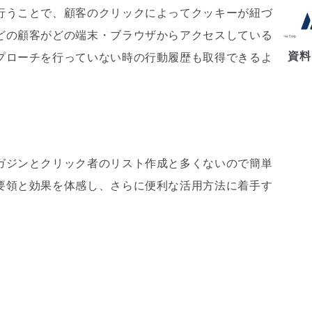
行うことで、顧客のクリックによってクッキーが紐づ
どの顧客がどの端末・ブラウザからアクセスしている
資料
プローチを行っていない時の行動履歴も取得できるよ
ガジンとクリック者のリスト作成と多くないので簡単
要領と効果を体感し、さらに便利な活用方法に着手す