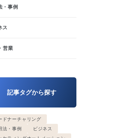
法・事例
ネス
A・営業
記事タグから探す
ードナーチャリング
用法・事例
ビジネス