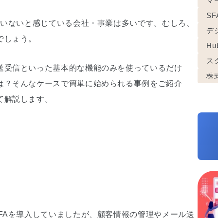
マ
S
ていないと感じている会社・事業は多いです。むしろ、
デ
でしょう。
Hu
ス
送受信といった基本的な機能のみを使っているだけ
株
は？そんなケースで簡単に始められる事例をご紹介
て解説します。
FAを導入していましたが、顧客情報の管理やメール送