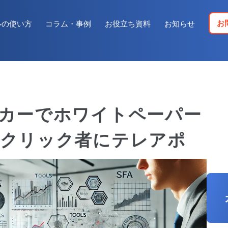
お
ルの使い方
コラム・事例
お役立ち資料
お知らせ
カーでホワイトペーパー
→クリック者にテレアポ