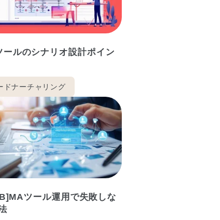
ツールのシナリオ設計ポイン
ードナーチャリング
toB]MAツール運用で失敗しな
法