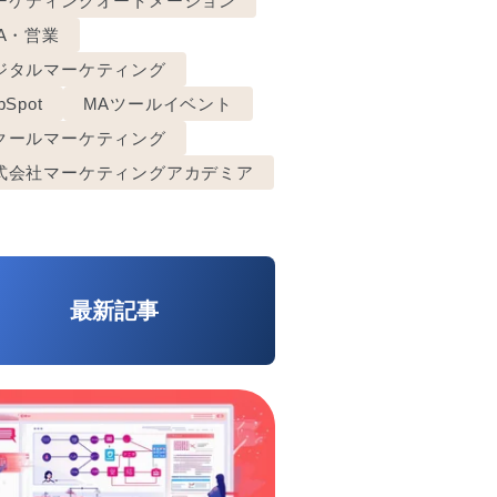
ーケティングオートメーション
FA・営業
ジタルマーケティング
bSpot
MAツールイベント
クールマーケティング
式会社マーケティングアカデミア
最新記事