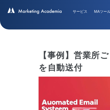
サービス
MAツー
【事例】営業所ご
を自動送付