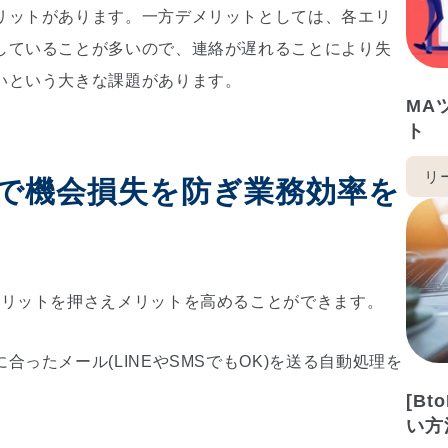
リットがあります。一方デメリットとしては、各エリ
していることが多いので、連絡が遅れることにより失
いという大きな課題があります。
MA
ト
リ
で機会損失を防ぎ業務効率を
メリットを押さえメリットを高めることができます。
ったメール(LINEやSMSでもOK)を送る自動処理を
[B
い方