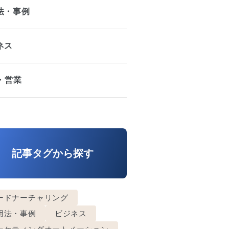
法・事例
ネス
A・営業
記事タグから探す
ードナーチャリング
用法・事例
ビジネス