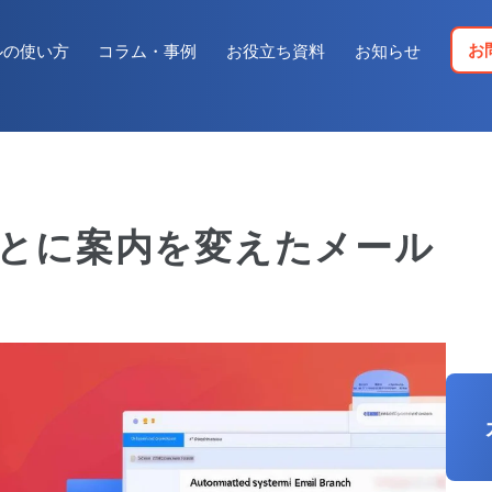
お
ルの使い方
コラム・事例
お役立ち資料
お知らせ
とに案内を変えたメール