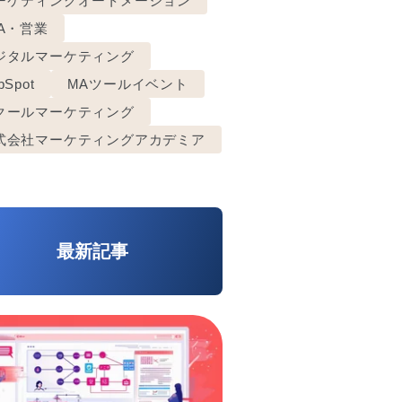
ーケティングオートメーション
FA・営業
ジタルマーケティング
bSpot
MAツールイベント
クールマーケティング
式会社マーケティングアカデミア
最新記事