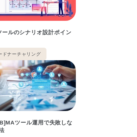
ツールのシナリオ設計ポイン
ードナーチャリング
toB]MAツール運用で失敗しな
法