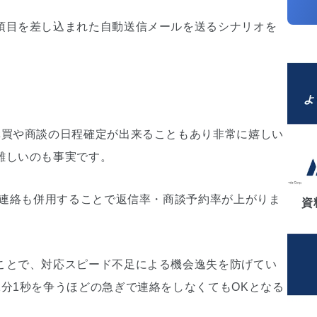
項目を差し込まれた自動送信メールを送るシナリオを
購買や商談の日程確定が出来ることもあり非常に嬉しい
難しいのも事実です。
の連絡も併用することで返信率・商談予約率が上がりま
資
ことで、対応スピード不足による機会逸失を防げてい
分1秒を争うほどの急ぎで連絡をしなくてもOKとなる