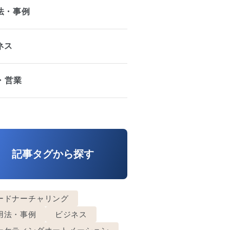
法・事例
ネス
A・営業
記事タグから探す
ードナーチャリング
用法・事例
ビジネス