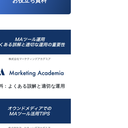
お役立ち資料
料：よくある誤解と適切な運用