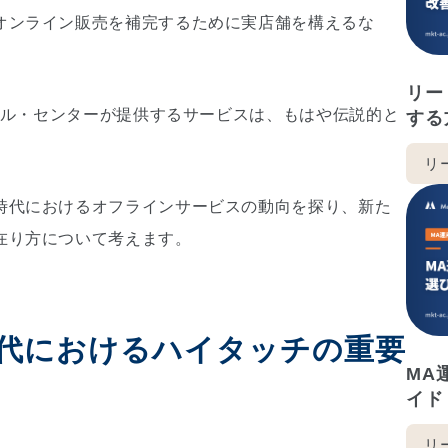
オンライン販売を補完するために実店舗を構えるな
。
リー
コール・センターが提供するサービスは、もはや伝説的と
する
リ
時代におけるオフラインサービスの動向を探り、新た
在り方について考えます。
代におけるハイタッチの重要
MA
イド
リ