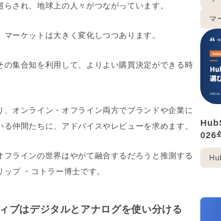
巡らされ、地球上の人々がつながっています。
マ
、マーケットは大きく変化しつつあります。
その集合知を利用して、よりよい購買決定ができる時
り、オンライン・オフライン両方でブランドや企業に
Hu
いる仲間たちに、アドバイスやレビューを求めます。
02
オフラインの世界はやがて融合するだろうと推測する
Hu
リップ ・コトラー博士です。
ィブはデジタルとアナログを使い分ける