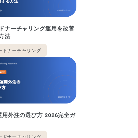
ドナーチャリング運用を改善
方法
ードナーチャリング
運用外注の選び方 2026完全ガ
ードナーチャリング