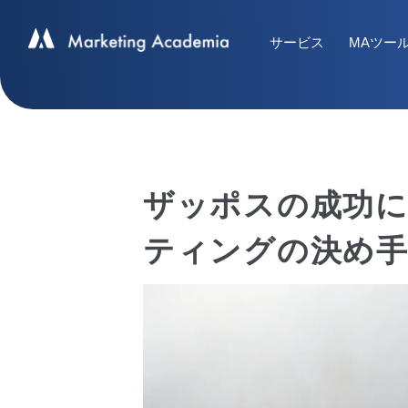
サービス
MAツー
ザッポスの成功
ティングの決め