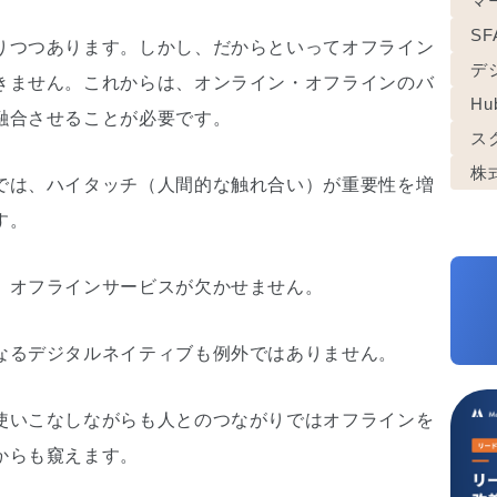
マ
S
りつつあります。しかし、だからといってオフライン
デ
きません。これからは、オンライン・オフラインのバ
Hu
融合させることが必要です。
ス
株
では、ハイタッチ（人間的な触れ合い）が重要性を増
す。
、オフラインサービスが欠かせません。
なるデジタルネイティブも例外ではありません。
使いこなしながらも人とのつながりではオフラインを
からも窺えます。