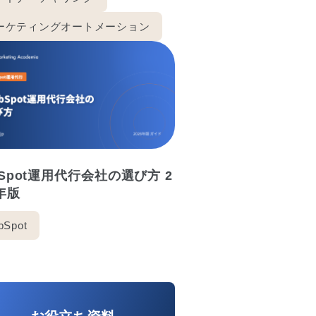
ーケティングオートメーション
bSpot運用代行会社の選び方 2
6年版
bSpot