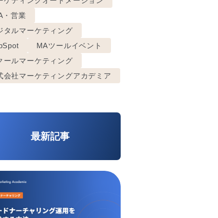
ーケティングオートメーション
FA・営業
ジタルマーケティング
bSpot
MAツールイベント
クールマーケティング
式会社マーケティングアカデミア
最新記事