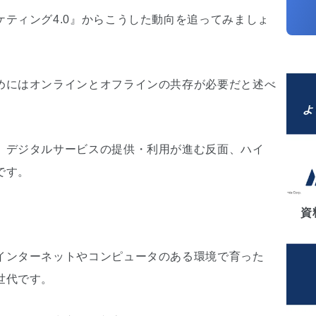
ティング4.0』からこうした動向を追ってみましょ
めにはオンラインとオフラインの共存が必要だと述べ
、デジタルサービスの提供・利用が進む反面、ハイ
です。
資
。
インターネットやコンピュータのある環境で育った
世代です。