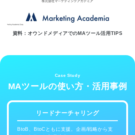
資料：オウンドメディアでのMAツール活用TIPS
Case Study
MAツールの使い方・活用事例
リードナーチャリング
BtoB、BtoCともに支援。企画/戦略から支