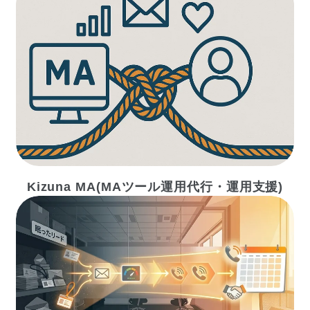
Kizuna MA(MAツール運用代行・運用支援)