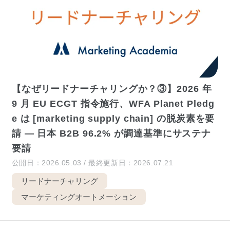
【なぜリードナーチャリングか？③】2026 年
9 月 EU ECGT 指令施行、WFA Planet Pledg
e は [marketing supply chain] の脱炭素を要
請 — 日本 B2B 96.2% が調達基準にサステナ
要請
公開日：2026.05.03 / 最終更新日：2026.07.21
リードナーチャリング
マーケティングオートメーション