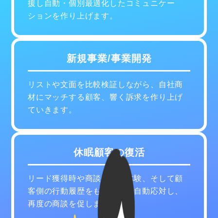
援し自動・個別最適化したコミュニケー
ションを作り上げます。
新規事業/事業開発
リストや文面を比較検証しながら、自社商
材にマッチする顧客、響く訴求を作り上げ
ていきます。
休眠顧客の復活
リード獲得時や商談の顧客体験、そして顧
客側の行動履歴をもとに個別自動応対し、
再度の商談を促します。