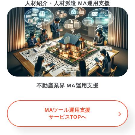
人材紹介・人材派遣 MA運用支援
不動産業界 MA運用支援
MAツール運用支援
サービスTOPへ