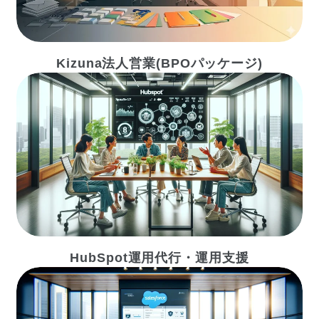
Kizuna法人営業(BPOパッケージ)
HubSpot運用代行・運用支援