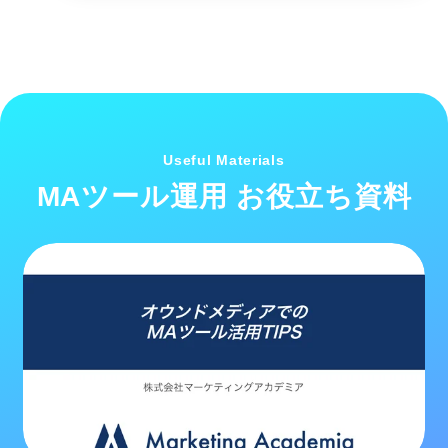
Useful Materials
MAツール運用 お役立ち資料