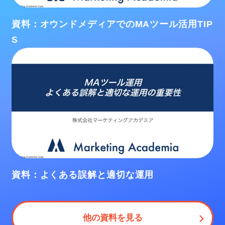
資料：オウンドメディアでのMAツール活用TIP
S
資料：よくある誤解と適切な運用
他の資料を見る