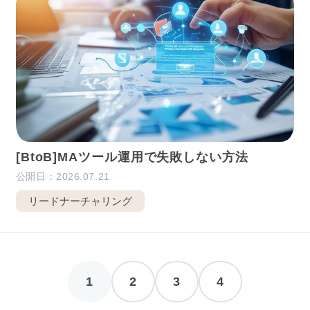
[BtoB]MAツール運用で失敗しない方法
公開日：2026.07.21
リードナーチャリング
1
2
3
4