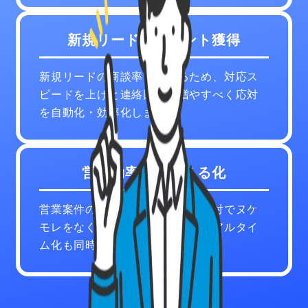
新規リードアポイント獲得
新規リードの商談率を上げるため、対応ス
ピードを上げと連絡回数を増やすべく応対
を自動化・効率化します。
営業効率化・見える化
営業案件の停滞を防ぎつつ自動応対でヌケ
モレをなくします。また実績のリアルタイ
ム化も同時に可能です。