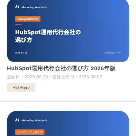
HubSpot運用代行会社の選び方 2026年版
公開日：2026.06.23 / 最終更新日：2026.08.03
HubSpot