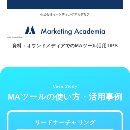
資料：オウンドメディアでのMAツール活用TIPS
Case Study
MAツールの使い方・活用事例
リードナーチャリング