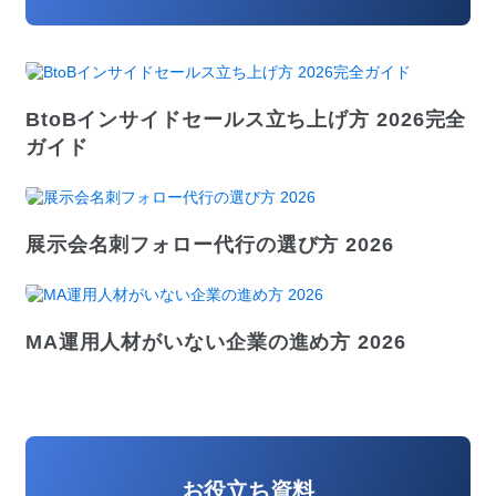
BtoBインサイドセールス立ち上げ方 2026完全
ガイド
展示会名刺フォロー代行の選び方 2026
MA運用人材がいない企業の進め方 2026
お役立ち資料