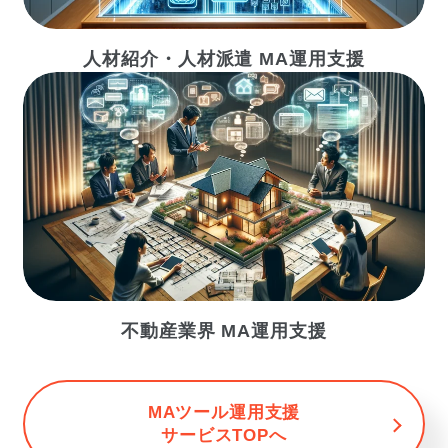
人材紹介・人材派遣 MA運用支援
不動産業界 MA運用支援
MAツール運用支援
サービスTOPへ