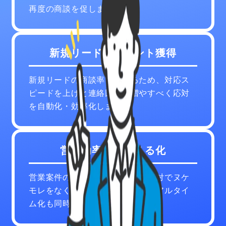
再度の商談を促します。
新規リードアポイント獲得
新規リードの商談率を上げるため、対応ス
ピードを上げと連絡回数を増やすべく応対
を自動化・効率化します。
営業効率化・見える化
営業案件の停滞を防ぎつつ自動応対でヌケ
モレをなくします。また実績のリアルタイ
ム化も同時に可能です。