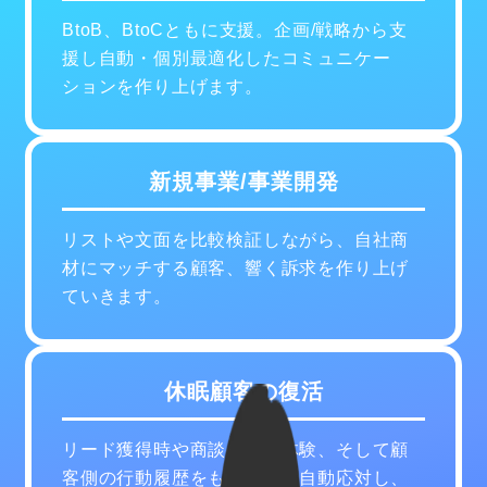
BtoB、BtoCともに支援。企画/戦略から支
援し自動・個別最適化したコミュニケー
ションを作り上げます。
新規事業/事業開発
リストや文面を比較検証しながら、自社商
材にマッチする顧客、響く訴求を作り上げ
ていきます。
休眠顧客の復活
リード獲得時や商談の顧客体験、そして顧
客側の行動履歴をもとに個別自動応対し、