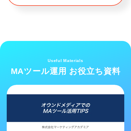
Useful Materials
MAツール運用 お役立ち資料