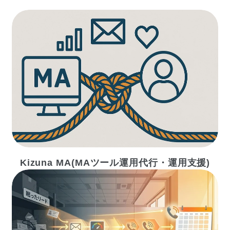
Kizuna MA(MAツール運用代行・運用支援)