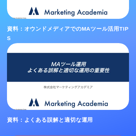
資料：オウンドメディアでのMAツール活用TIP
S
資料：よくある誤解と適切な運用